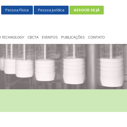
Pessoa Física
Pessoa Jurídica
ASSOCIE-SE JÁ
D TECHNOLOGY
CBCTA
EVENTOS
PUBLICAÇÕES
CONTATO