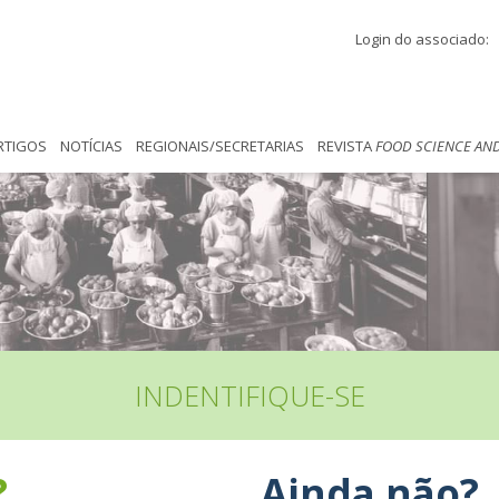
Login do associado:
RTIGOS
NOTÍCIAS
REGIONAIS/SECRETARIAS
REVISTA
FOOD SCIENCE AN
INDENTIFIQUE-SE
?
Ainda não?