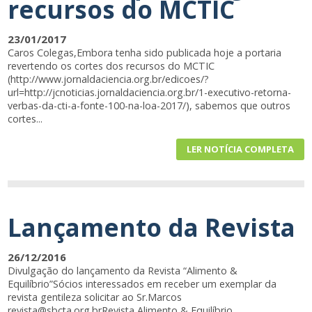
recursos do MCTIC
23/01/2017
Caros Colegas,Embora tenha sido publicada hoje a portaria
revertendo os cortes dos recursos do MCTIC
(http://www.jornaldaciencia.org.br/edicoes/?
url=http://jcnoticias.jornaldaciencia.org.br/1-executivo-retorna-
verbas-da-cti-a-fonte-100-na-loa-2017/), sabemos que outros
cortes...
LER NOTÍCIA COMPLETA
Lançamento da Revista
26/12/2016
Divulgação do lançamento da Revista “Alimento &
Equilíbrio”Sócios interessados em receber um exemplar da
revista gentileza solicitar ao Sr.Marcos
revista@sbcta.org.brRevista Alimento & Equilíbrio