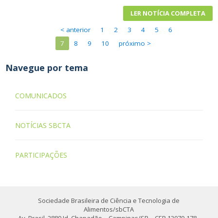
LER NOTÍCIA COMPLETA
< anterior
1
2
3
4
5
6
7
8
9
10
próximo >
Navegue por tema
COMUNICADOS
NOTÍCIAS SBCTA
PARTICIPAÇÕES
Sociedade Brasileira de Ciência e Tecnologia de
Alimentos/sbCTA