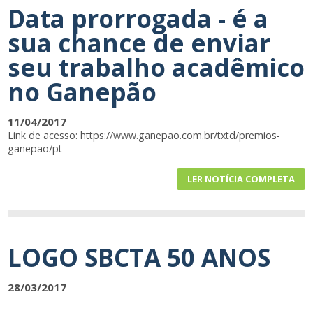
Data prorrogada - é a
sua chance de enviar
seu trabalho acadêmico
no Ganepão
11/04/2017
Link de acesso: https://www.ganepao.com.br/txtd/premios-
ganepao/pt
LER NOTÍCIA COMPLETA
LOGO SBCTA 50 ANOS
28/03/2017