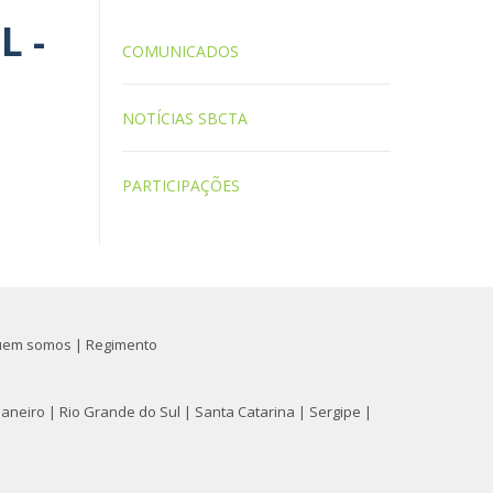
L -
COMUNICADOS
NOTÍCIAS SBCTA
PARTICIPAÇÕES
uem somos
|
Regimento
Janeiro
|
Rio Grande do Sul
|
Santa Catarina
|
Sergipe
|