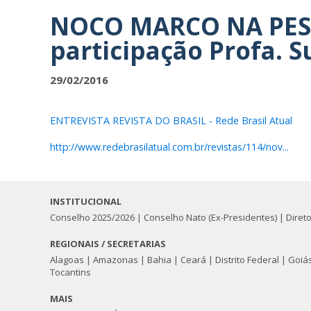
NOCO MARCO NA PESQU
participação Profa. 
29/02/2016
ENTREVISTA REVISTA DO BRASIL - Rede Brasil Atual
http://www.redebrasilatual.com.br/revistas/114/nov...
INSTITUCIONAL
Conselho 2025/2026
|
Conselho Nato (Ex-Presidentes)
|
Diret
REGIONAIS / SECRETARIAS
Alagoas
|
Amazonas
|
Bahia
|
Ceará
|
Distrito Federal
|
Goiá
Tocantins
MAIS