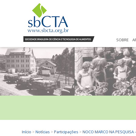
SOBRE
A
Início
>
Notícias
>
Participações
>
NOCO MARCO NA PESQUISA - R