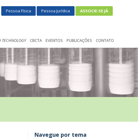
Pessoa Física
Pessoa Jurídica
ASSOCIE-SE JÁ
D TECHNOLOGY
CBCTA
EVENTOS
PUBLICAÇÕES
CONTATO
Navegue por tema